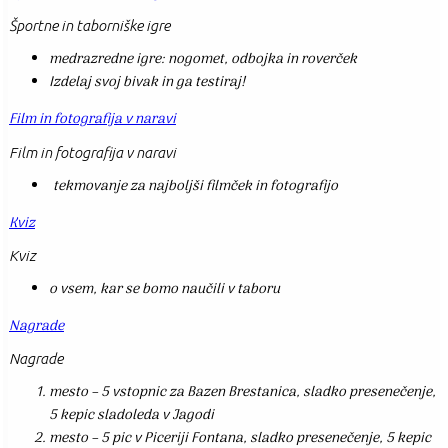
Športne in taborniške igre
medrazredne igre: nogomet, odbojka in roverček
Izdelaj svoj bivak in ga testiraj!
Film in fotografija v naravi
Film in fotografija v naravi
tekmovanje za najboljši filmček in fotografijo
Kviz
Kviz
o vsem, kar se bomo naučili v taboru
Nagrade
Nagrade
mesto – 5 vstopnic za Bazen Brestanica, sladko presenečenje,
5 kepic sladoleda v Jagodi
mesto – 5 pic v Piceriji Fontana, sladko presenečenje, 5 kepic