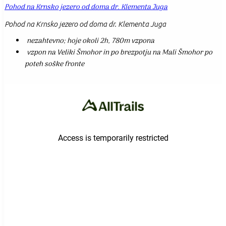
Pohod na Krnsko jezero od doma dr. Klementa Juga
Pohod na Krnsko jezero od doma dr. Klementa Juga
nezahtevno; hoje okoli 2h, 780m vzpona
vzpon na Veliki Šmohor in po brezpotju na Mali Šmohor po
poteh soške fronte