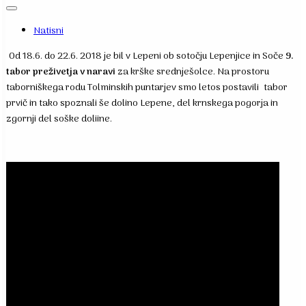
Natisni
Od 18.6. do 22.6. 2018 je bil v Lepeni ob sotočju Lepenjice in Soče
9.
tabor preživetja v naravi
za krške srednješolce. Na prostoru
taborniškega rodu Tolminskih puntarjev smo letos postavili tabor
prvič in tako spoznali še dolino Lepene, del krnskega pogorja in
zgornji del soške doliine.