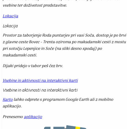
vsebine ter doživetost predstavitve.
Lokacija
Lokacija
Prostor za taborjenje Roda puntarjev pri vasi Soča, dostop je po brvi
z glavne ceste Bovec - Trenta oziroma po makadamski cesti z mostu
pri sotočju Lepenjice in Soče (na sliki desno spodaj) po
makadamski cesti.
Dijaki pridejo v tabor peš čez brv.
Vsebine in aktivnosti na interaktivni karti
Vsebine in aktivnosti na interaktivni karti
Karto
lahko odprete s programom Google Earth ali z mobilno
aplikacijo.
Prenesemo
aplikacijo