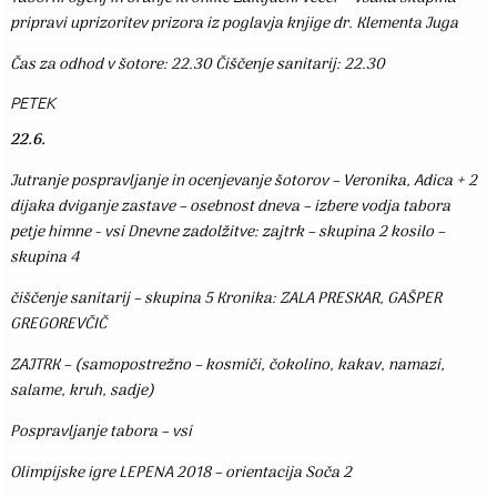
pripravi uprizoritev prizora iz poglavja knjige dr. Klementa Juga
Čas za odhod v šotore: 22.30 Čiščenje sanitarij: 22.30
PETEK
22.6.
Jutranje pospravljanje in ocenjevanje šotorov – Veronika, Adica + 2
dijaka dviganje zastave – osebnost dneva – izbere vodja tabora
petje himne - vsi Dnevne zadolžitve: zajtrk – skupina 2 kosilo –
skupina 4
čiščenje sanitarij – skupina 5 Kronika: ZALA PRESKAR, GAŠPER
GREGOREVČIČ
ZAJTRK – (samopostrežno – kosmiči, čokolino, kakav, namazi,
salame, kruh, sadje)
Pospravljanje tabora – vsi
Olimpijske igre LEPENA 2018 – orientacija Soča 2