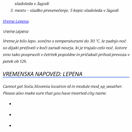
sladoleda v Jagodi
mesto – sladko presenečenje, 5 kepic sladoleda v Jagodi
Vreme Lepena
Vreme Lepena
Vreme je bilo lepo, sončno s temperaturami do 30 °C, le zadnjo noč
so dijaki preživeli v koči zaradi neurja, ki je trajalo celo noč, šotore
smo tako pospravili v četrtek popoldne in pričakali prihod prevoza v
petek ob 12h.
VREMENSKA NAPOVED: LEPENA
Cannot get Soča,Slovenia location id in module mod_sp_weather.
Please also make sure that you have inserted city name.