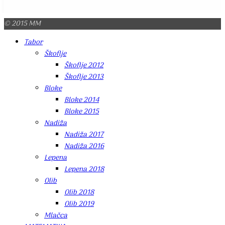
© 2015 MM
Tabor
Škoflje
Škoflje 2012
Škoflje 2013
Bloke
Bloke 2014
Bloke 2015
Nadiža
Nadiža 2017
Nadiža 2016
Lepena
Lepena 2018
Olib
Olib 2018
Olib 2019
Mlačca