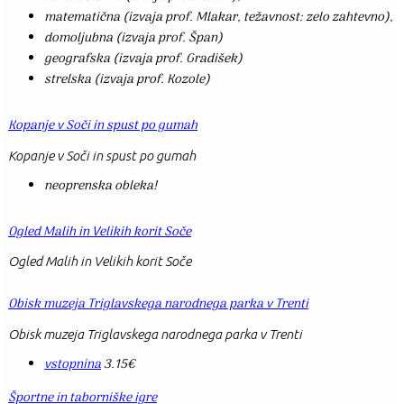
matematična (izvaja prof. Mlakar, težavnost: zelo zahtevno),
domoljubna (izvaja prof. Špan)
geografska (izvaja prof. Gradišek)
strelska (izvaja prof. Kozole)
Kopanje v Soči in spust po gumah
Kopanje v Soči in spust po gumah
neoprenska obleka!
Ogled Malih in Velikih korit Soče
Ogled Malih in Velikih korit Soče
Obisk muzeja Triglavskega narodnega parka v Trenti
Obisk muzeja Triglavskega narodnega parka v Trenti
vstopnina
3.15€
Športne in taborniške igre