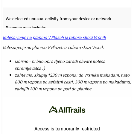
Kolesarjenje na planino V Plazeh iz tabora skozi Vrsnik
Kolesarjenje na planino V Plazeh iz tabora skozi Vrsnik
izbirno - ni bilo opravljeno zaradi okvare kolesa
spremljevalca :)
zahtevno: skupaj 1230 m vzpona; do Vrsnika makadam, nato
800 m vzpona po asfaltni cesti, 300 m vzpona po makadamu,
zadnjih 200 m vzpona po poti do planine